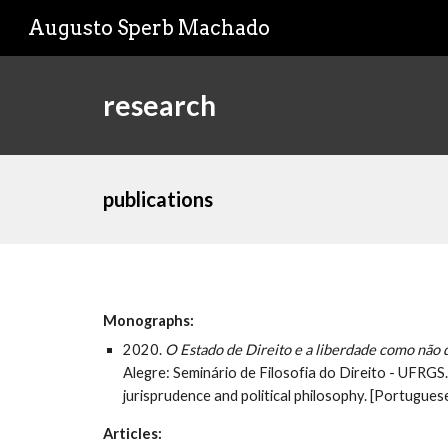
Augusto Sperb Machado
Sk
research
publications
Monographs:
2020
.
O Estado de Direito e a liberdade como não
Alegre: Seminário de Filosofia do Direito - UFRGS.
jurisprudence and political philosophy. [Portuguese
Articles: